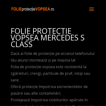
FOLIE PROTECTIE
VOPSEA MERCEDES S
CLASS
Dacă ai folie de protecție pe ecranul telefonului
tău atunci montează și pe mașina ta!
Folia de protecție vopsea este rezistentă la
zgârieturi, crengi, particule de praf, nisip sau
sare;
Oferă protecție împotriva excrementelor de
pasăre sau alte contaminări;
Protejează împotriva ciobiturilor apărute în