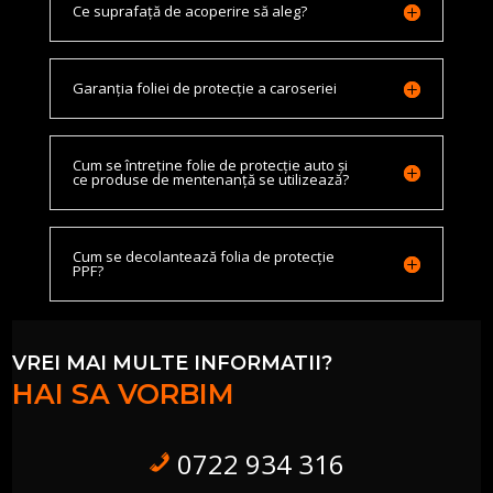
Ce suprafață de acoperire să aleg?
Garanția foliei de protecție a caroseriei
Cum se întreține folie de protecție auto și
ce produse de mentenanță se utilizează?
Cum se decolantează folia de protecție
PPF?
VREI MAI MULTE INFORMATII?
HAI SA VORBIM
0722 934 316