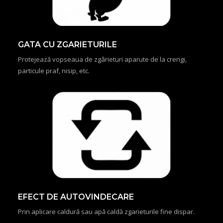
GATA CU ZGARIETURILE
Protejează vopseaua de zgârieturi aparute de la crengi,
particule praf, nisip, etc.
EFECT DE AUTOVINDECARE
Prin aplicare caldură sau apă caldă zgarieturile fine dispar.