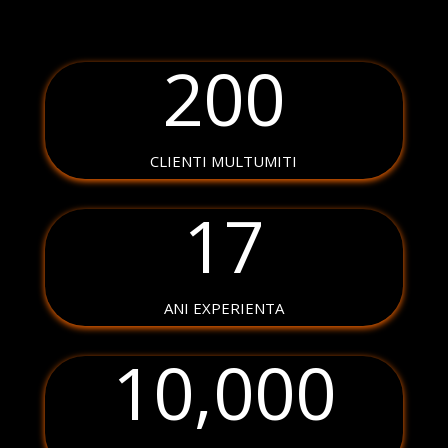
200
CLIENTI MULTUMITI
17
ANI EXPERIENTA
10,000