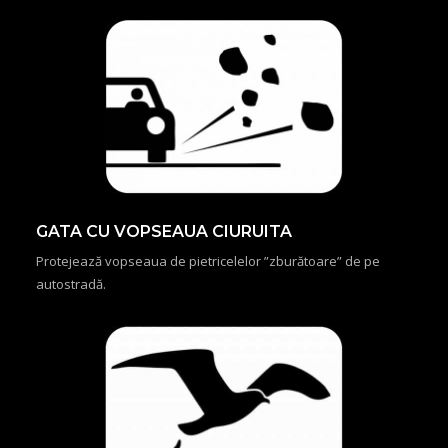
GATA CU VOPSEAUA CIURUITA
Protejează vopseaua de pietricelelor ”zburătoare” de pe
autostradă.